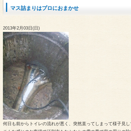
マス詰まりはプロにおまかせ
2013年2月03日(日)
何日も前からトイレの流れが悪く、突然直ってしまって様子見し