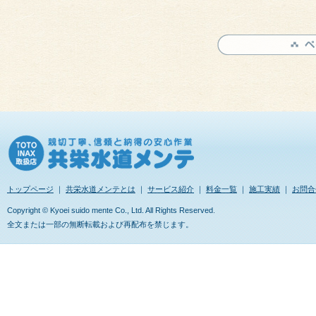
トップページ
｜
共栄水道メンテとは
｜
サービス紹介
｜
料金一覧
｜
施工実績
｜
お問合
Copyright © Kyoei suido mente Co., Ltd. All Rights Reserved.
全文または一部の無断転載および再配布を禁じます。