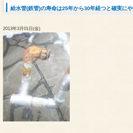
給水管(鉄管)の寿命は25年から30年経つと確実に
2013年3月01日(金)